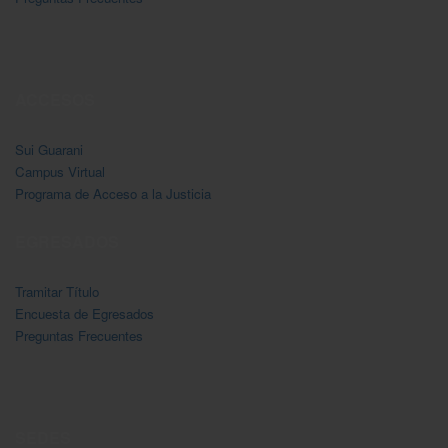
ACCESOS
Sui Guarani
Campus Virtual
Programa de Acceso a la Justicia
EGRESADOS
Tramitar Título
Encuesta de Egresados
Preguntas Frecuentes
SEDES