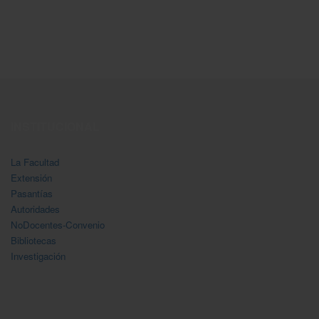
INSTITUCIONAL
La Facultad
Extensión
Pasantías
Autoridades
NoDocentes-Convenio
Bibliotecas
Investigación