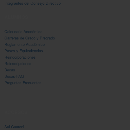
Integrantes del Consejo Directivo
ALUMNOS
Calendario Acadėmico
Carreras de Grado y Pregrado
Reglamento Académico
Pases y Equivalencias
Reincorporaciones
Reinscripciones
Becas
Becas-FAQ
Preguntas Frecuentes
ACCESOS
Sui Guarani