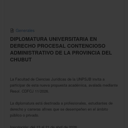
Generales
DIPLOMATURA UNIVERSITARIA EN
DERECHO PROCESAL CONTENCIOSO
ADMINISTRATIVO DE LA PROVINCIA DEL
CHUBUT
La Facultad de Ciencias Jurídicas de la UNPSJB invita a
participar de esta nueva propuesta académica, avalada mediante
Resol. CDFCJ 11/2026.
La diplomatura está destinada a profesionales, estudiantes de
derecho y carreras afines que se desempeñen en el ámbito
público o privado.
Inscripción: del 13 al 21 de abril de 2026.