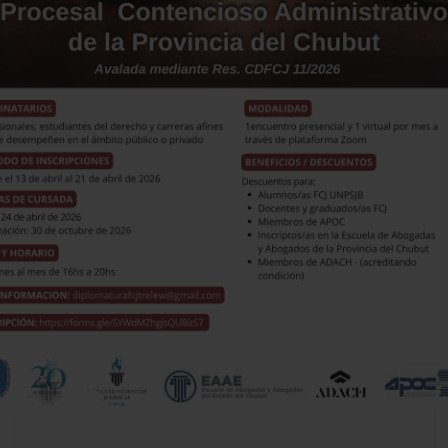
16
ABR,2026