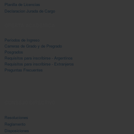
Planilla de Licencias
Declaracion Jurada de Cargo
OFERTA ACADÉMICA
Períodos de Ingreso
Carreras de Grado y de Pregrado
Posgrados
Requisitos para inscribirse - Argentinos
Requisitos para inscribirse - Extranjeros
Preguntas Frecuentes
CONSEJO DIRECTIVO
Resoluciones
Reglamento
Disposiciones