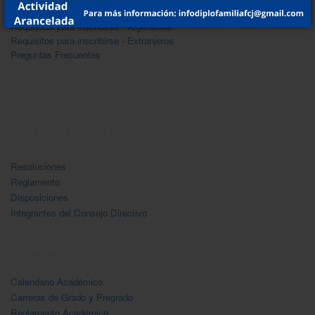
Posgrados
Requisitos para inscribirse - Argentinos
Requisitos para inscribirse - Extranjeros
Preguntas Frecuentes
CONSEJO DIRECTIVO
Resoluciones
Reglamento
Disposiciones
Integrantes del Consejo Directivo
ALUMNOS
Calendario Acadėmico
Carreras de Grado y Pregrado
Reglamento Académico