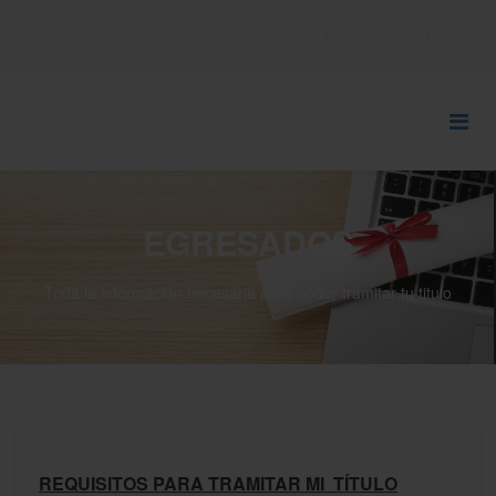
Campus Virtual
EGRESADOS
Toda la información necesaria para poder tramitar tu titulo
REQUISITOS PARA TRAMITAR MI TÍTULO