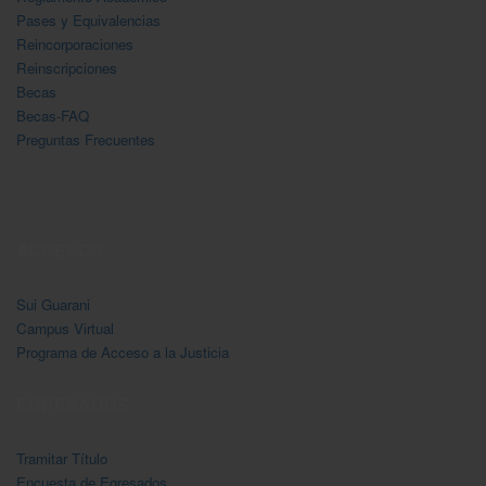
Pases y Equivalencias
Reincorporaciones
Reinscripciones
Becas
Becas-FAQ
Preguntas Frecuentes
ACCESOS
Sui Guarani
Campus Virtual
Programa de Acceso a la Justicia
EGRESADOS
Tramitar Título
Encuesta de Egresados