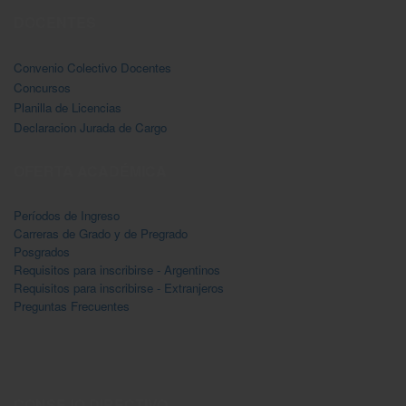
DOCENTES
Convenio Colectivo Docentes
Concursos
Planilla de Licencias
Declaracion Jurada de Cargo
OFERTA ACADÉMICA
Períodos de Ingreso
Carreras de Grado y de Pregrado
Posgrados
Requisitos para inscribirse - Argentinos
Requisitos para inscribirse - Extranjeros
Preguntas Frecuentes
CONSEJO DIRECTIVO