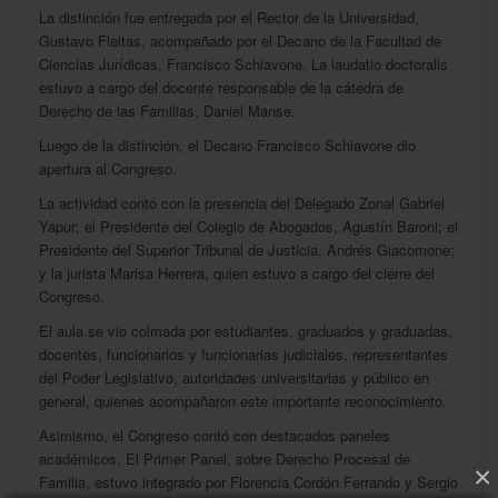
La distinción fue entregada por el Rector de la Universidad,
Gustavo Fleitas, acompañado por el Decano de la Facultad de
Ciencias Jurídicas, Francisco Schiavone. La laudatio doctoralis
estuvo a cargo del docente responsable de la cátedra de
Derecho de las Familias, Daniel Manse.
Luego de la distinción, el Decano Francisco Schiavone dio
apertura al Congreso.
La actividad contó con la presencia del Delegado Zonal Gabriel
Yapur; el Presidente del Colegio de Abogados, Agustín Baroni; el
Presidente del Superior Tribunal de Justicia, Andrés Giacomone;
y la jurista Marisa Herrera, quien estuvo a cargo del cierre del
Congreso.
El aula se vio colmada por estudiantes, graduados y graduadas,
docentes, funcionarios y funcionarias judiciales, representantes
del Poder Legislativo, autoridades universitarias y público en
general, quienes acompañaron este importante reconocimiento.
Asimismo, el Congreso contó con destacados paneles
académicos. El Primer Panel, sobre Derecho Procesal de
×
Familia, estuvo integrado por Florencia Cordón Ferrando y Sergio