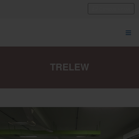
Campus Virtual
TRELEW