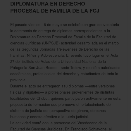
DIPLOMATURA EN DERECHO
PROCESAL DE FAMILIA DE LA FCJ
El pasado viernes 16 de mayo se celebró con gran convocatoria
la ceremonia de entrega de diplomas correspondientes a la
Diplomatura en Derecho Procesal de Familia de la Facultad de
ciencias Jurídicas (UNPSJB) actividad desarrollada en el marco
de las Segundas Jornadas Trelewenses de Derecho de las
Familias, Niñez y Adolescencia. El evento tuvo lugar en el Aula
27 del Edificio de Aulas de la Universidad Nacional de la
Patagonia San Juan Bosco – sede Trelew, y reunió a autoridades
académicas, profesionales del derecho y estudiantes de toda la
provincia.
Durante el acto se entregaron 110 diplomas —entre versiones
físicas y digitales— a profesionales provenientes de distintas
localidades del Chubut, quienes participaron activamente en esta
propuesta de formación que promueve el fortalecimiento del
sistema de justicia con perspectiva de género, derechos
humanos y acceso efectivo a la tutela judicial.
La actividad contó con la presencia del Vicedecano de la
Facultad de Ciencias Jurídicas, Dr. Francisco Schiavone; el