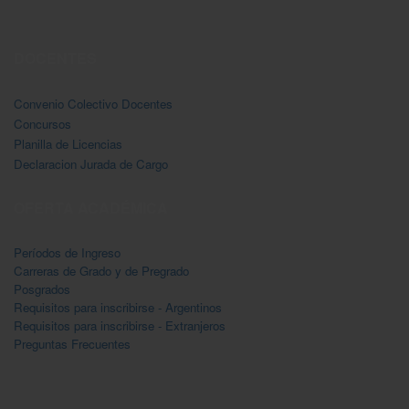
DOCENTES
Convenio Colectivo Docentes
Concursos
Planilla de Licencias
Declaracion Jurada de Cargo
OFERTA ACADÉMICA
Períodos de Ingreso
Carreras de Grado y de Pregrado
Posgrados
Requisitos para inscribirse - Argentinos
Requisitos para inscribirse - Extranjeros
Preguntas Frecuentes