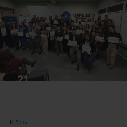
21
MAY,2025
Trelew