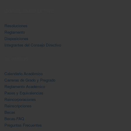
CONSEJO DIRECTIVO
Resoluciones
Reglamento
Disposiciones
Integrantes del Consejo Directivo
ALUMNOS
Calendario Acadėmico
Carreras de Grado y Pregrado
Reglamento Académico
Pases y Equivalencias
Reincorporaciones
Reinscripciones
Becas
Becas-FAQ
Preguntas Frecuentes