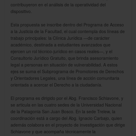
contribuyeron en el análisis de la operatividad del
dispositivo.
Esta propuesta se inscribe dentro del Programa de Acceso
a la Justicia de la Facultad, el cual contempla dos líneas de
trabajo principales: la Clínica Jurídica —de carácter
académico, destinada a estudiantes avanzados que
ejercen un rol técnico-jurídico en casos reales—, y el
Consultorio Jurídico Gratuito, que brinda asesoramiento
legal a personas en situación de vulnerabilidad. A estos
ejes se suma el Subprograma de Promotores de Derechos
y Orientadores Legales, una línea de acción comunitaria
orientada a acercar el Derecho a la ciudadanía.
El programa es dirigido por el Abg. Francisco Schiavone, y
se articula en las cuatro sedes de la Universidad Nacional
de la Patagonia San Juan Bosco. En la sede Trelew, la
coordinación está a cargo del Abg. Ignacio Carbajo, quien
además colabora en el proyecto de investigación que dirige
Schiavone y que acompaña técnicamente la