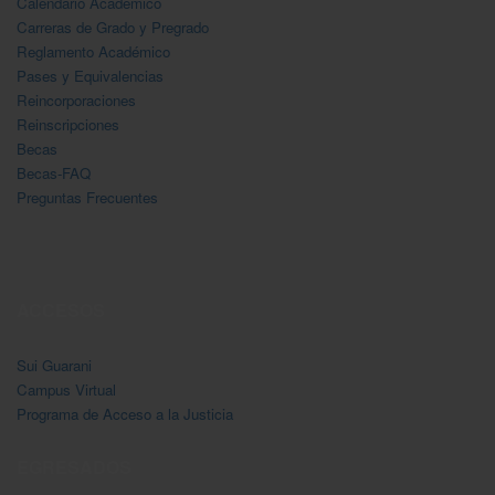
Calendario Acadėmico
Carreras de Grado y Pregrado
Reglamento Académico
Pases y Equivalencias
Reincorporaciones
Reinscripciones
Becas
Becas-FAQ
Preguntas Frecuentes
ACCESOS
Sui Guarani
Campus Virtual
Programa de Acceso a la Justicia
EGRESADOS