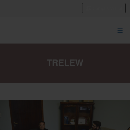
Campus Virtual
TRELEW