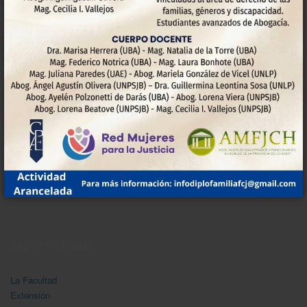
las jornadas incluirá exposiciones iniciales, trabajo en
grupos temáticos, y entrega de material informativo con
recursos y contactos útiles.
Próximamente se informarán los días, horarios y lugares
donde se llevarán a cabo las actividades.
Anterior
Siguiente
INSTITUCIONAL
La Facultad
Extensión