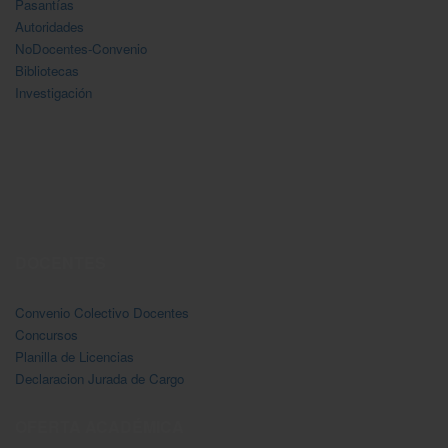
Pasantías
Autoridades
NoDocentes-Convenio
Bibliotecas
Investigación
DOCENTES
Convenio Colectivo Docentes
Concursos
Planilla de Licencias
Declaracion Jurada de Cargo
OFERTA ACADÉMICA